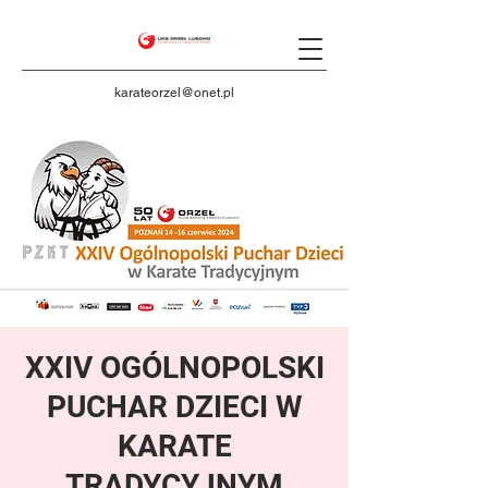
karateorzel@onet.pl
XXIV OGÓLNOPOLSKI
PUCHAR DZIECI W
KARATE
TRADYCYJNYM