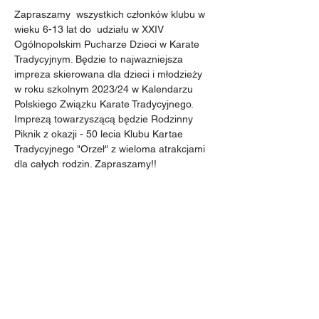
Zapraszamy  wszystkich członków klubu w 
wieku 6-13 lat do  udziału w XXIV 
Ogólnopolskim Pucharze Dzieci w Karate 
Tradycyjnym. Będzie to najwazniejsza 
impreza skierowana dla dzieci i młodzieży 
w roku szkolnym 2023/24 w Kalendarzu 
Polskiego Związku Karate Tradycyjnego. 
Imprezą towarzyszącą będzie Rodzinny 
Piknik z okazji - 50 lecia Klubu Kartae 
Tradycyjnego "Orzeł" z wieloma atrakcjami 
dla całych rodzin. Zapraszamy!!
Udostępnij to wydarzenie