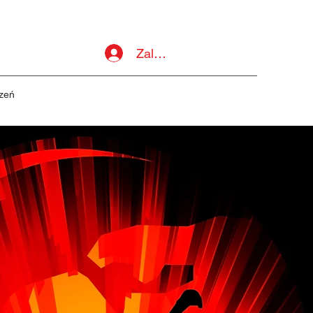
Zaloguj się
zeń