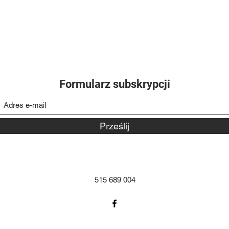
Formularz subskrypcji
Prześlij
515 689 004