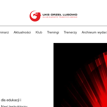
minarz
Aktualności
Klub
Treningi
Trenerzy
Archiwum wydar
la edukacji i
Nasi instruktorzy