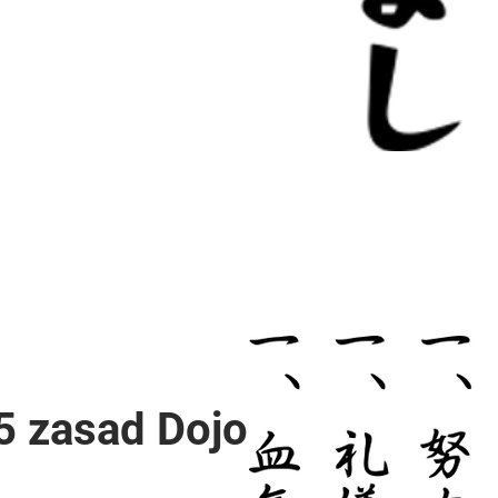
5 zasad Dojo