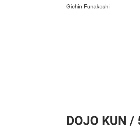
Gichin Funakoshi
DOJO KUN / 