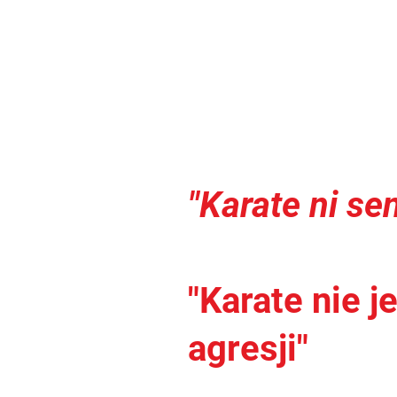
"Karate ni se
"Karate nie j
agresji"