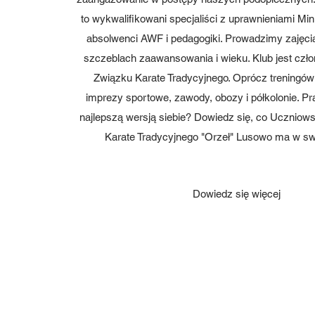
to wykwalifikowani specjaliści z uprawnieniami Min
absolwenci AWF i pedagogiki. Prowadzimy zajęci
szczeblach zaawansowania i wieku. Klub jest czł
Związku Karate Tradycyjnego. Oprócz treningów
imprezy sportowe, zawody, obozy i półkolonie. Pr
najlepszą wersją siebie? Dowiedz się, co Uczniow
Karate Tradycyjnego "Orzeł" Lusowo ma w swo
Dowiedz się więcej